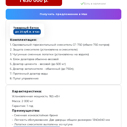
3. Чугунные сменные лопатки (установлены на водил
4. Блок дозаторов объемный (дозатор цемента - объе
заполнителя - объемный)
5. Дозатор воды
6. Пульт управления
Характеристика:
Установленная мощность: 7,5 кВт
Масса: 1 060 кг
Гарантия: 1 год
Преимущества:
Сменная износостойкая броня
Легкость обслуживания. Дверца общим размером
Лопатки смесителя выполены из чугуна
заказать