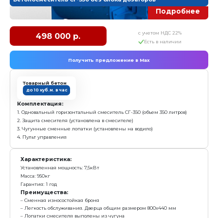
Получить предложение в Ma
Товарный бетон
до 5 куб.м. в час
Комплектация:
1.Одновальный горизонтальный смеситель СГ-150 (объ
2.Защита смесителя (установлена в смесителе)
3.Чугунные сменные лопатки (установлены на водил
4.Пульт управления
Характеристика:
Установленная мощность: 4 кВт
Масса: 390 кг
Гарантия: 1 год
Преимущества:
Сменная износостойкая броня