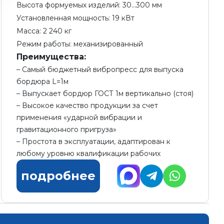
Высота формуемых изделий: 30...300 мм
Установленная мощность: 19 кВт
Масса: 2 240 кг
Режим работы: механизированный
Преимущества:
Самый бюджетный вибропресс для выпуска
бордюра L=1м
Выпускает бордюр ГОСТ 1м вертикально (стоя)
Высокое качество продукции за счет
применения «ударной вибрации и
гравитационного пригруза»
Простота в эксплуатации, адаптирован к
любому уровню квалификации рабочих
подробнее