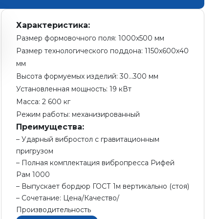
Характеристика:
Размер формовочного поля: 1000х500 мм
Размер технологического поддона: 1150х600х40
мм
Высота формуемых изделий: 30...300 мм
Установленная мощность: 19 кВт
Масса: 2 600 кг
Режим работы: механизированный
Преимущества:
Ударный вибростол с гравитационным
пригрузом
Полная комплектация вибропресса Рифей
Рам 1000
Выпускает бордюр ГОСТ 1м вертикально (стоя)
Сочетание: Цена/Качество/
Производительность