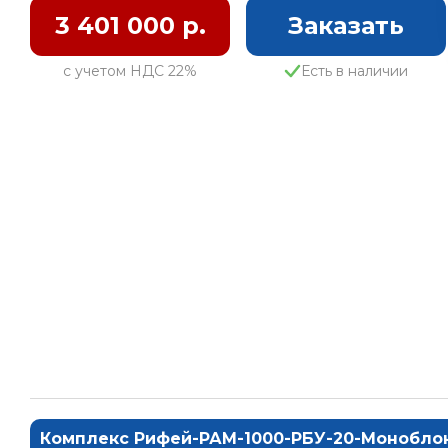
3 401 000 р.
Заказать
с учетом НДС 22%
Есть в наличии
Комплекс Рифей-РАМ-1000-РБУ-20-Монобло