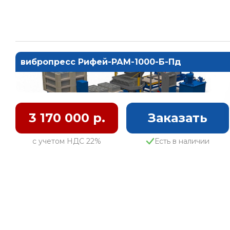
вибропресс Рифей-РАМ-1000-Б-Пд
3 170 000 р.
Заказать
с учетом НДС 22%
Есть в наличии