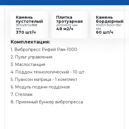
Камень
Плитка
Камень
пустотелый
тротуарная
бордюрный
390х190х188
200х100 мм
1000×300×150
мм
48 м2/ч
мм
370 шт/ч
60 шт/ч
Комплектация:
1. Вибропресс Рифей Рам-1000
2. Пульт управления
3. Маслостанция
4. Поддон технологический - 10 шт
5. Пуансон матрица - 1 комплект
6. Модуль подачи поддонов
7. Стеллаж
8. Приемный бункер вибропресса