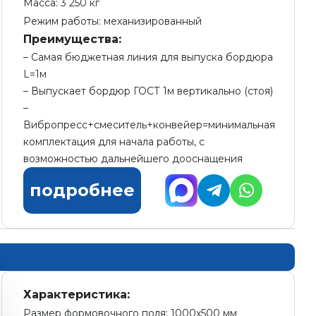
Масса: 3 250 кг
Режим работы: механизированный
Преимущества:
Самая бюджетная линия для выпуска бордюра
L=1м
Выпускает бордюр ГОСТ 1м вертикально (стоя)
Вибропресс+смеситель+конвейер=минимальная
комплектация для начала работы, с
возможностью дальнейшего дооснащения
подробнее
Характеристика:
Размер формовочного поля: 1000х500 мм