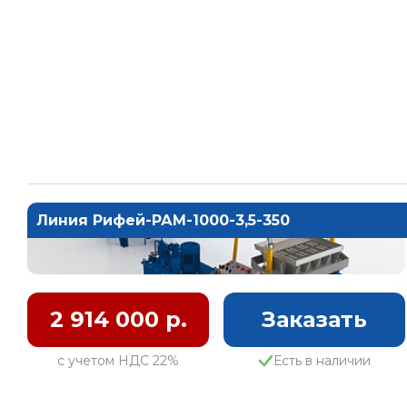
Линия Рифей-РАМ-1000-3,5-350
2 914 000 р.
Заказать
с учетом НДС 22%
Есть в наличии