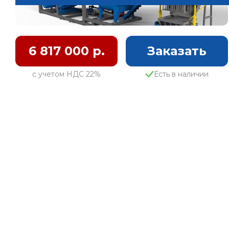
6 817 000 р.
Заказать
с учетом НДС 22%
Есть в наличии