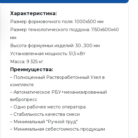
Характеристика:
Размер формовочного поля: 1000х500 мм
Размер технологического поддона: 1150х600х40
мм
Высота формуемых изделий: 30...300 мм
Установленная мощность: 51,5 кВт
Масса: 9 325 кг
Преимущества:
Полноценный Растворабетонный Узел в
комплекте
Автоматическое РБУ+механизированный
вибропресс
Одно рабочее место оператора
Стабильность качества смеси
Минимальный "Ручной труд"
Минимальная себестоимость продукции