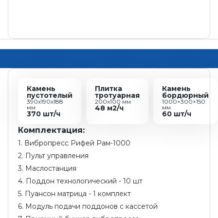
Камень
Плитка
Камень
пустотелый
тротуарная
бордюрный
390х190х188
200х100 мм
1000×300×150
мм
48 м2/ч
мм
370 шт/ч
60 шт/ч
Комплектация:
1. Вибропресс Рифей Рам-1000
2. Пульт управления
3. Маслостанция
4. Поддон технологический - 10 шт
5. Пуансон матрица - 1 комплект
6. Модуль подачи поддонов с кассетой