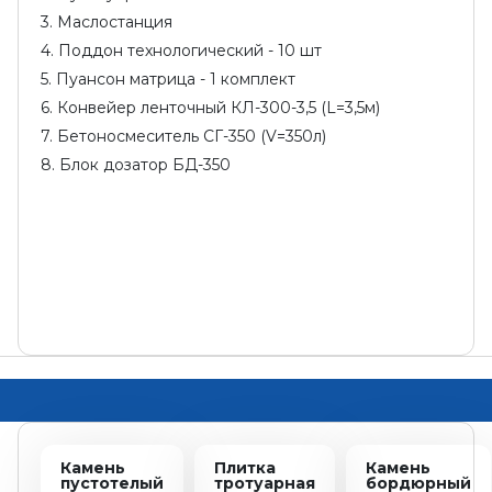
3. Маслостанция
4. Поддон технологический - 10 шт
5. Пуансон матрица - 1 комплект
6. Конвейер ленточный КЛ-300-3,5 (L=3,5м)
7. Бетоносмеситель СГ-350 (V=350л)
8. Блок дозатор БД-350
Камень
Плитка
Камень
пустотелый
тротуарная
бордюрный