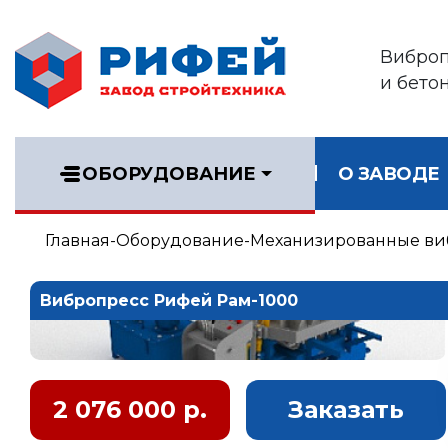
Вибро
и бето
ОБОРУДОВАНИЕ
О ЗАВОДЕ
Главная
Оборудование
Механизированные ви
Вибропресс Рифей Рам-1000
2 076 000 р.
Заказать