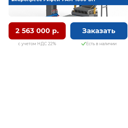
2 563 000 р.
Заказать
с учетом НДС 22%
Есть в наличии