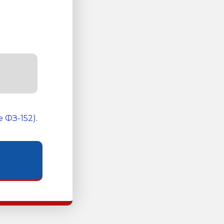
 ФЗ-152)
.