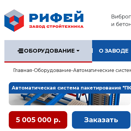
Вибро
и бето
ОБОРУДОВАНИЕ
О ЗАВОДЕ
Главная
Оборудование
Автоматические сист
Автоматическая система пакетирования "ПК
5 005 000 р.
Заказать