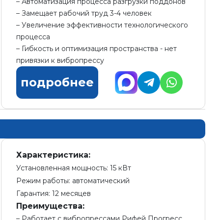
Автоматизация процесса разгрузки поддонов
Замещает рабочий труд 3-4 человек
Увеличение эффективности технологического
процесса
Гибкость и оптимизация пространства - нет
привязки к вибропрессу
подробнее
Характеристика:
Установленная мощность: 15 кВт
Режим работы: автоматический
Гарантия: 12 месяцев
Преимущества:
Работает с вибропрессами Рифей Прогресс,