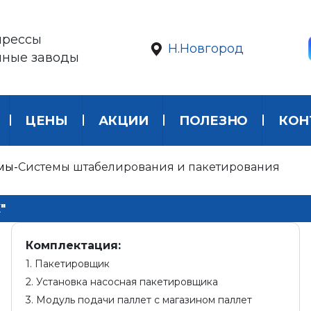
прессы
Н.Новгород
нные заводы
ЦЕНЫ
АКЦИИ
ПОЛЕЗНО
КОН
емы
Системы штабелирования и пакетирования
"
Комплектация:
1. Пакетировщик
2. Установка насосная пакетировщика
3. Модуль подачи паллет с магазином паллет