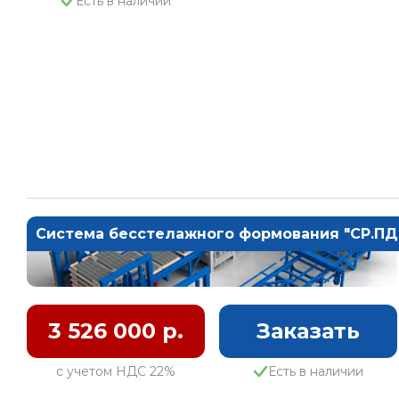
Есть в наличии
Система бесстелажного формования "СР.ПД
3 526 000 р.
Заказать
с учетом НДС 22%
Есть в наличии