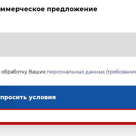
оммерческое предложение
а обработку Ваших
персональных данных (требование