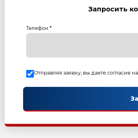
Запросить к
Телефон
*
Отправляя заявку, вы даете согласие н