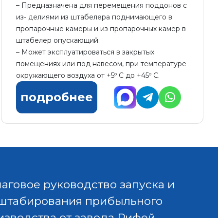
Предназначена для перемещения поддонов с
из- делиями из штабелера поднимающего в
пропарочные камеры и из пропарочных камер в
штабелер опускающий.
Может эксплуатироваться в закрытых
помещениях или под навесом, при температуре
окружающего воздуха от +5º С до +45º С.
подробнее
аговое руководство запуска и
штабирования прибыльного
изводства от завода Рифей