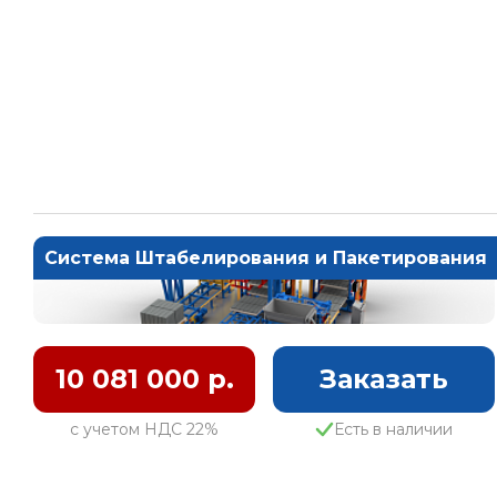
Система Штабелирования и Пакетирования
10 081 000 р.
Заказать
с учетом НДС 22%
Есть в наличии