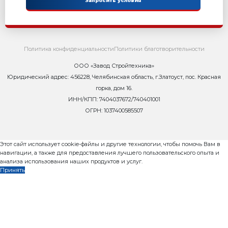
Как запустить бетонны
Бесплатный видео-курс
Пошаговое руководство за
масштабирования прибыльного 
от завода Рифей Стройтехника, 9
Контакты
Сейчас ОНЛАЙН