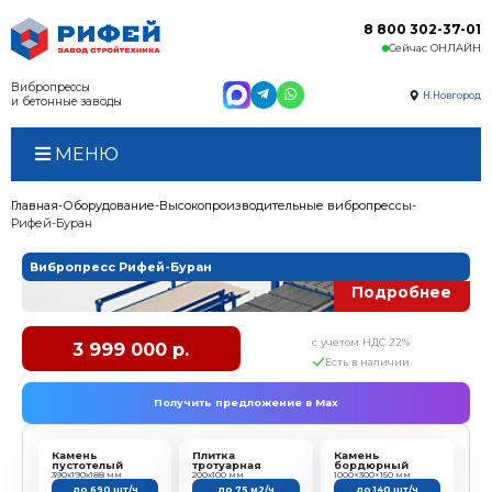
Вибропрессы
и бетонные заводы
МЕНЮ
Главная
Оборудование
Высокопроизводительные 
Рифей-Буран
Вибропресс Рифей-Буран