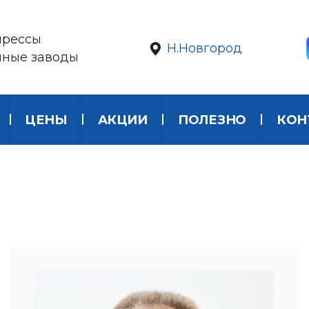
прессы
Н.Новгород
нные заводы
ЦЕНЫ
АКЦИИ
ПОЛЕЗНО
КОН