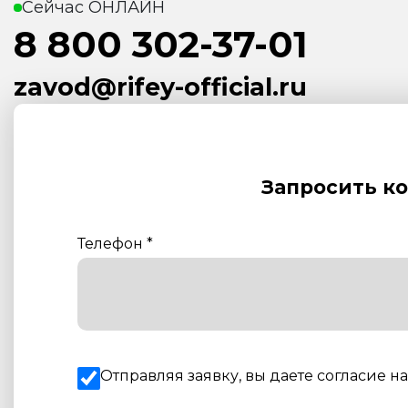
Сейчас ОНЛАЙН
8 800 302-37-01
zavod@rifey-official.ru
Запросить к
Телефон
*
Отправляя заявку, вы даете согласие н