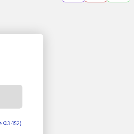
 ФЗ-152)
.