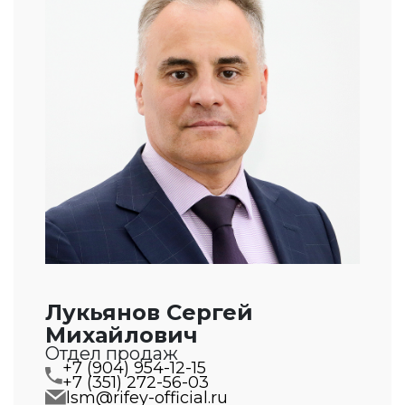
Лукьянов Сергей
Михайлович
Отдел продаж
+7 (904) 954-12-15
+7 (351) 272-56-03
lsm@rifey-official.ru