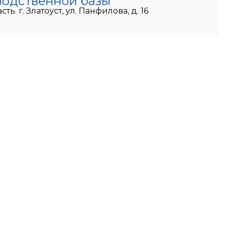
водственной базы
ь. г. Златоуст, ул. Панфилова, д. 16