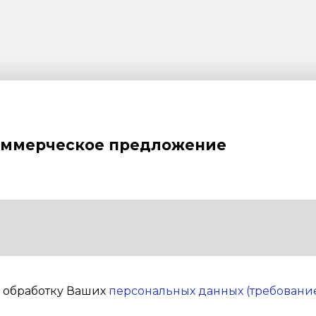
оммерческое предложение
а обработку Ваших
персональных данных (требование