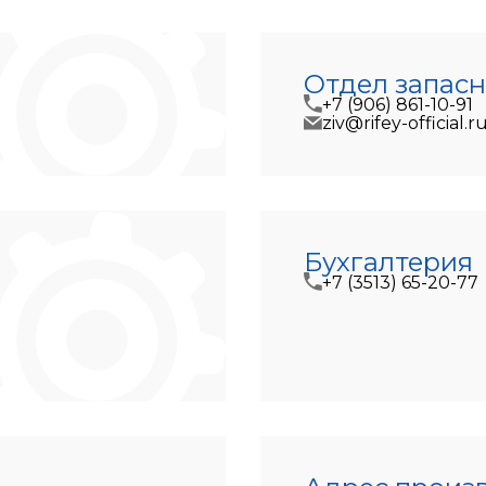
Отдел запасн
+7 (906) 861-10-91
ziv@rifey-official.r
Бухгалтерия
+7 (3513) 65-20-77