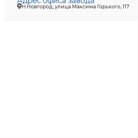
Адрес офиса завода
Н.Новгород, улица Максима Горького, 117