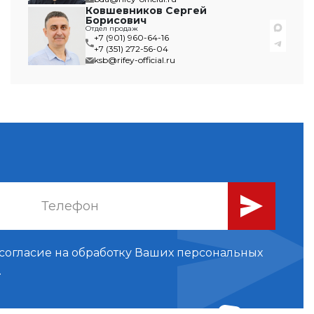
Ковшевников Сергей
Борисович
Отдел продаж
+7 (901) 960-64-16
+7 (351) 272-56-04
ksb@rifey-official.ru
 согласие на обработку Ваших
персональных
.