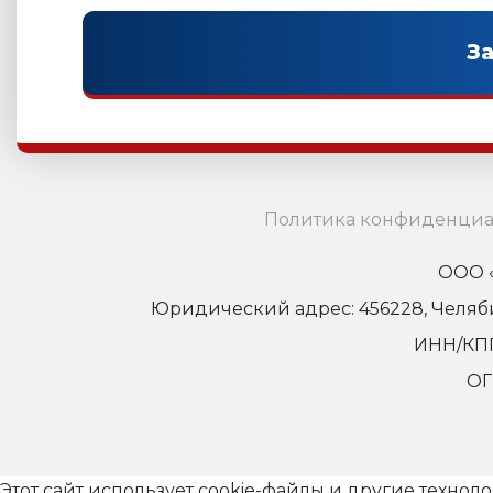
Политика конфиденциа
ООО «
Юридический адрес: 456228, Челябинс
ИНН/КПП
ОГ
Этот сайт использует cookie-файлы и другие технол