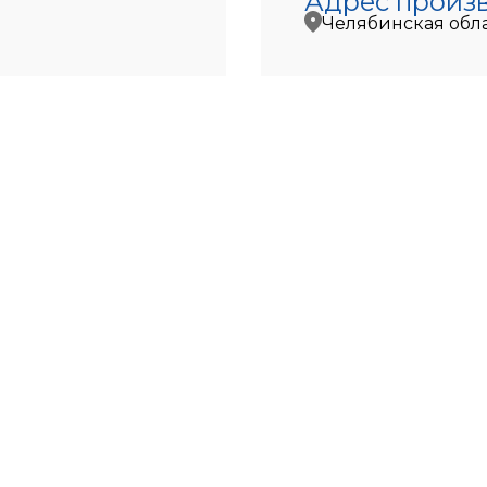
Адрес произ
Челябинская област