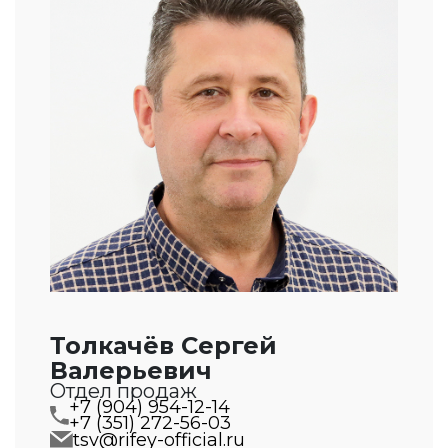
Толкачёв Сергей
Валерьевич
Отдел продаж
+7 (904) 954-12-14
+7 (351) 272-56-03
tsv@rifey-official.ru