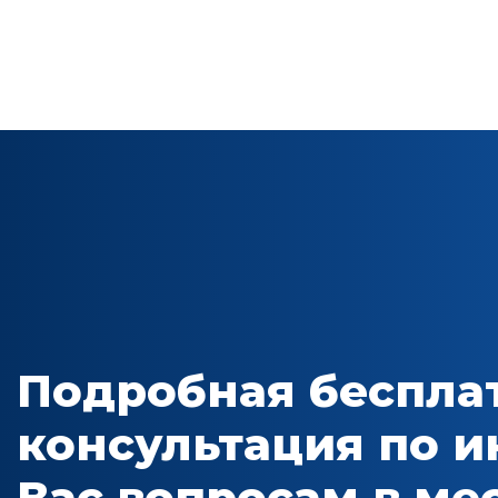
Подробная беспла
консультация по 
Вас вопросам в м