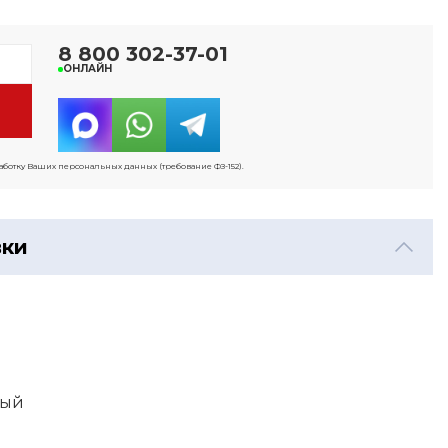
8 800 302-37-01
ОНЛАЙН
работку Ваших персональных данных (требование ФЗ-152).
вки
ный