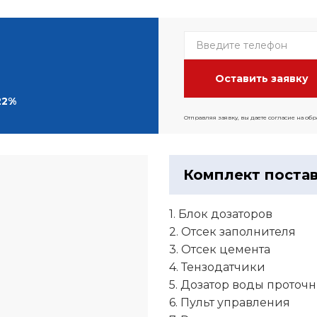
22%
Отправляя заявку, вы даете согласие на об
Комплект поста
1. Блок дозаторов
2. Отсек заполнителя
3. Отсек цемента
4. Тензодатчики
5. Дозатор воды проточ
6. Пульт управления