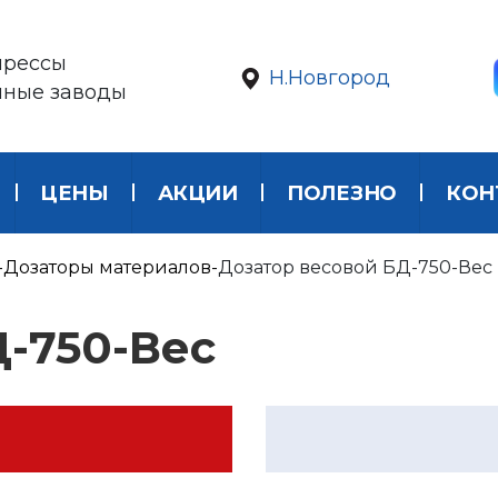
прессы
Н.Новгород
нные заводы
ЦЕНЫ
АКЦИИ
ПОЛЕЗНО
КОН
Дозаторы материалов
Дозатор весовой БД-750-Вес
Д-750-Вес