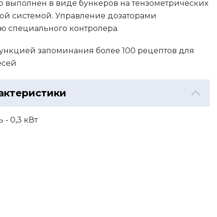
р выполнен в виде бункеров на тензометрических
ой системой. Управление дозаторами
ю специального контролера.
функцией запоминания более 100 рецептов для
есей
актеристики
- 0,3 кВт