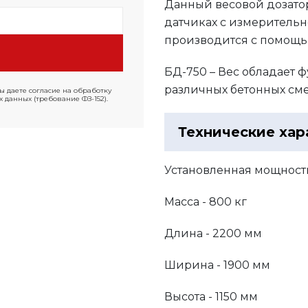
Данный весовой дозато
датчиках с измерительн
производится с помощь
БД-750 – Вес обладает 
различных бетонных см
ы даете согласие на обработку
 данных (требование ФЗ-152).
Технические хар
Установленная мощность 
Масса - 800 кг
Длина - 2200 мм
Ширина - 1900 мм
Высота - 1150 мм