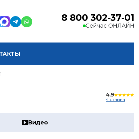
8 800 302-37-01
Сейчас ОНЛАЙН
ТАКТЫ
1
4.9
4 отзыва
Видео