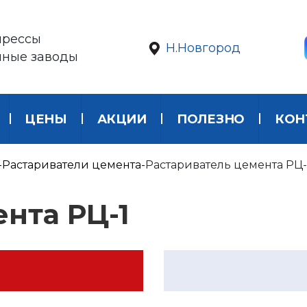
прессы
Н.Новгород
нные заводы
ЦЕНЫ
АКЦИИ
ПОЛЕЗНО
КОН
Растариватели цемента
Растариватель цемента РЦ-
нта РЦ-1