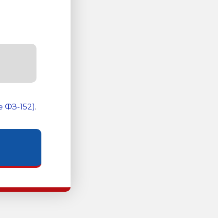
 ФЗ-152)
.