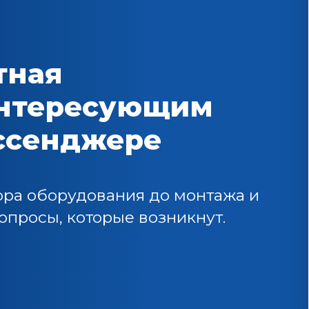
тная
интересующим
ессенджере
ора оборудования до монтажа и
просы, которые возникнут.