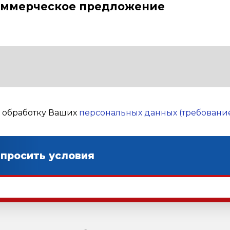
оммерческое предложение
а обработку Ваших
персональных данных (требование