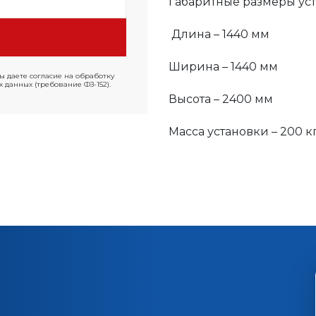
Габаритные размеры уст
Длина – 1440 мм
Ширина – 1440 мм
ы даете согласие на обработку
 данных (требование ФЗ-152).
Высота – 2400 мм
Масса установки – 200 к