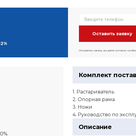
22%
Отправляя заявку, вы даете согласие на об
Комплект поста
1. Растариватель
2. Опорная рама
3. Ножи
4. Руководство по эксп
Описание
00%