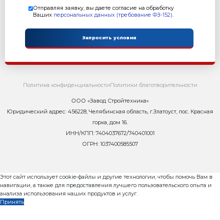
Оставьте заявку и мы ответим Вам н
8 800 302-37-01