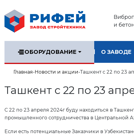
Вибро
и бето
ОБОРУДОВАНИЕ
О ЗАВОДЕ
Главная
Новости и акции
Ташкент с 22 по 23 а
Ташкент с 22 по 23 апр
С 22 по 23 апреля 2024г буду находиться в Ташк
промышленного сотрудничества в Центральной А
Если есть потенциальные Заказчики в Узбекиста