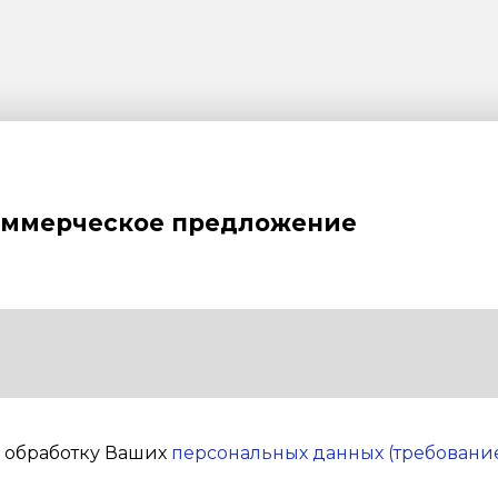
оммерческое предложение
а обработку Ваших
персональных данных (требование