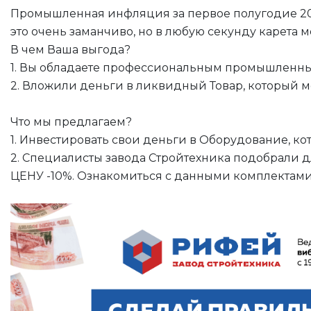
Промышленная инфляция за первое полугодие 2024 
это очень заманчиво, но в любую секунду карета 
В чем Ваша выгода?
1. Вы обладаете профессиональным промышленны
2. Вложили деньги в ликвидный Товар, который
Что мы предлагаем?
1. Инвестировать свои деньги в Оборудование, к
2. Специалисты завода Стройтехника подобрали 
ЦЕНУ -10%. Ознакомиться с данными комплектам