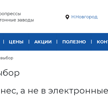
ропрессы
Н.Новгород
етонные заводы
ЦЕНЫ
АКЦИИ
ПОЛЕЗНО
КОН
 выбор
ыбор
нес, а не в электронны