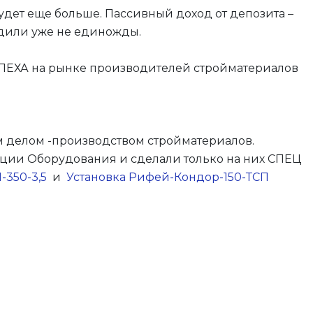
удет еще больше. Пассивный доход от депозита –
ходили уже не единожды.
СПЕХА на рынке производителей стройматериалов
им делом -производством стройматериалов.
ации Оборудования и сделали только на них СПЕЦ
350-3,5
и
Установка Рифей-Кондор-150-ТСП