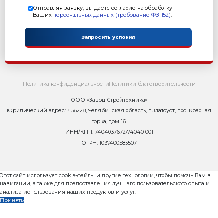
Контакты
Сейчас ОНЛАЙН
8 800 302-37-01
zavod@rifey-official.ru
Запросить коммерческое пр