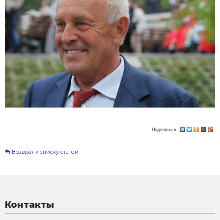
Ростова - основателя и первого генерального дирек
Стройтехника.
Вечная память Вам Валерий Алексеевич, Вы навсег