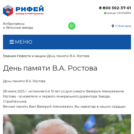
Вибропрессы
и бетонные заводы
МЕНЮ
Главная
Новости и акции
День памяти В.А. Ростова
День памяти В.А. Росто
День памяти В.А. Ростова.
28 июля 2025 г. исполняется 10 лет со дня смерти 