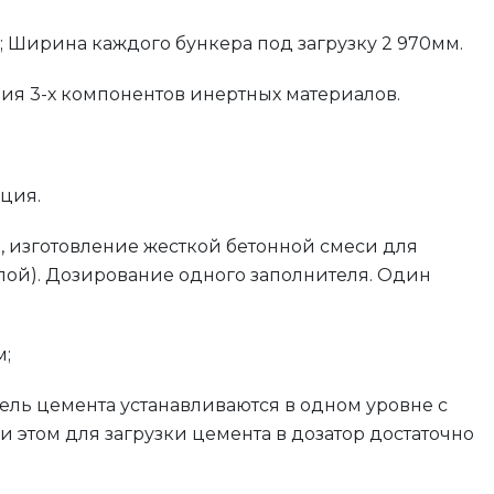
м; Ширина каждого бункера под загрузку 2 970мм.
ия 3-х компонентов инертных материалов.
ция.
, изготовление жесткой бетонной смеси для
лой). Дозирование одного заполнителя. Один
м;
тель цемента устанавливаются в одном уровне с
и этом для загрузки цемента в дозатор достаточно