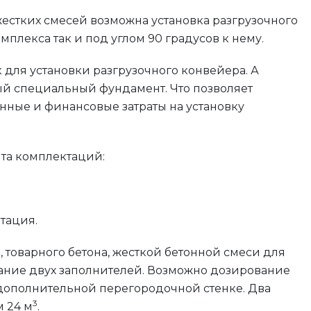
естких смесей возможна установка разгрузочного
мплекса так и под углом 90 градусов к нему.
к для установки разгрузочного конвейера. А
ый специальный фундамент. Что позволяет
ные и финансовые затраты на установку
та комплектаций:
тация.
, товарного бетона, жесткой бетонной смеси для
ание двух заполнителей. Возможно дозирование
 дополнительной перегородочной стенке. Два
3
 24 м
.