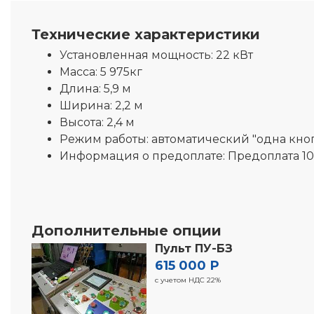
Технические характеристики
Установленная мощность:
22 кВт
Масса:
5 975кг
Длина:
5,9 м
Ширина:
2,2 м
Высота:
2,4 м
Режим работы:
автоматический "одна кно
Информация о предоплате:
Предоплата 1
Дополнительные опции
Пульт ПУ-БЗ
615 000 Р
с учетом НДС 22%