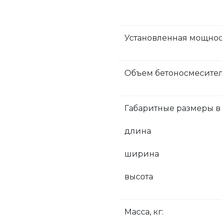
Установленная мощност
Объем бетоносмесителя
Габаритные размеры в
длина
ширина
высота
Масса, кг: