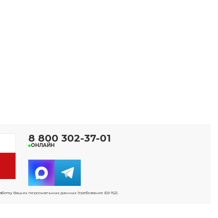
8 800 302-37-01
ОНЛАЙН
работку Ваших персональных данных (требование ФЗ-152).