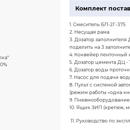
Комплект поста
1. Смеситель БП-2Г-375
2. Несущая рама
3. Дозатор заполнителя Д
поделить на 3 заполнит
4. Конвейер ленточный 
пка"
5. Дозатор цемента ДЦ - 
00%
6. Дозатор воды проточ
7. Насос для подачи во
8. Пульт с системой ав
(режим работы «одна кн
9. Пневмооборудование
10. Ящик ЗИП (крепеж, м
11. Руководство по эксп