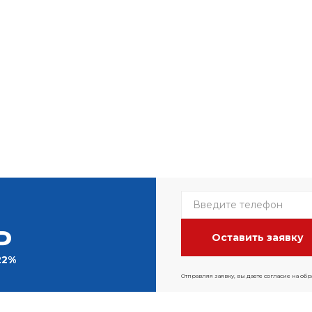
Р
22%
Отправляя заявку, вы даете согласие на об