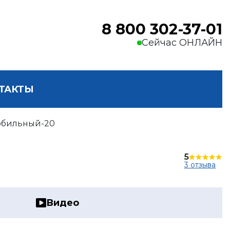
8 800 302-37-01
Сейчас ОНЛАЙН
ТАКТЫ
обильный-20
5
3 отзыва
Видео