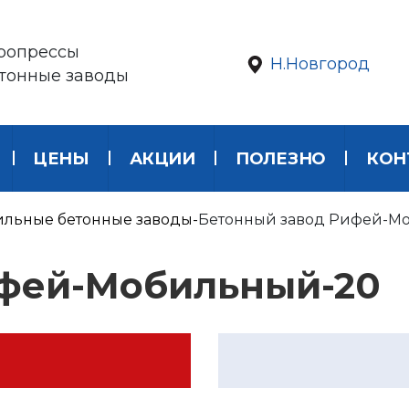
ропрессы
Н.Новгород
етонные заводы
ЦЕНЫ
АКЦИИ
ПОЛЕЗНО
КОН
льные бетонные заводы
Бетонный завод Рифей-М
ифей-Мобильный-20