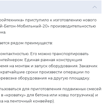
ройтехника» приступило к изготовлению нового
ей-Бетон-Мобильный-20» производительностью
на.
ается рядом преимуществ:
 компактностью. Его можно транспортировать
онтейнером. Единая рамная конструкция
емя на монтаж и запуск оборудования. Заказчик
в кратчайшие сроки произвести операции по
еревозке оборудования на другую площадку.
ользоваться для приготовления подвижных смесей
в «кроватку» для бетона или ковш погрузчика) и
ка на ленточный конвейер).