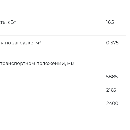
ь, кВт
16,5
 по загрузке, м³
0,375
 транспортном положении, мм
5885
2165
2400