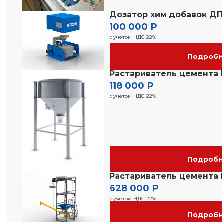
Дозатор хим добавок ДП
100 000 Р
с учетом НДС 22%
Подроб
Растариватель цемента 
118 000 Р
с учетом НДС 22%
Подроб
Растариватель цемента 
628 000 Р
с учетом НДС 22%
Подроб